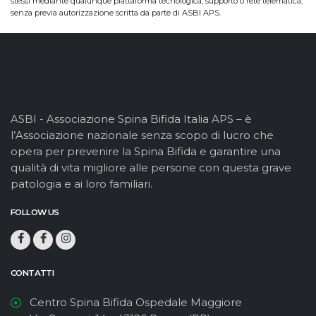
stessi mediante qualunque piattaforma tecnologica, supporto o rete telematica,
senza previa autorizzazione scritta da parte di ASBI APS.
ASBI - Associazione Spina Bifida Italia APS – è
l’Associazione nazionale senza scopo di lucro che
opera per prevenire la Spina Bifida e garantire una
qualità di vita migliore alle persone con questa grave
patologia e ai loro familiari.
FOLLOW US
CONTATTI
Centro Spina Bifida Ospedale Maggiore