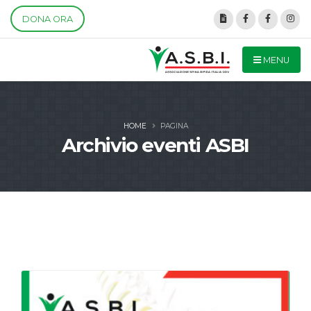
DONA ORA
MENU
HOME
PAGINA
Archivio eventi ASBI