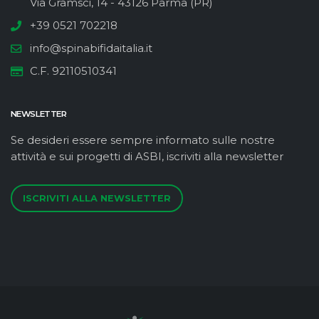
Via Gramsci, 14 - 43126 Parma (PR)
+39 0521 702218
info@spinabifidaitalia.it
C.F. 92110510341
NEWSLETTER
Se desideri essere sempre informato sulle nostre
attività e sui progetti di ASBI, iscriviti alla newsletter
ISCRIVITI ALLA NEWSLETTER