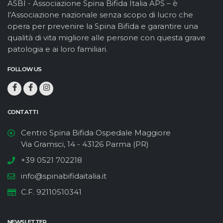
ASBI - Associazione Spina Bifida Italia APS – è
l’Associazione nazionale senza scopo di lucro che
opera per prevenire la Spina Bifida e garantire una
qualità di vita migliore alle persone con questa grave
patologia e ai loro familiari.
FOLLOW US
CONTATTI
Centro Spina Bifida Ospedale Maggiore
Via Gramsci, 14 - 43126 Parma (PR)
+39 0521 702218
info@spinabifidaitalia.it
C.F. 92110510341
NEWSLETTER