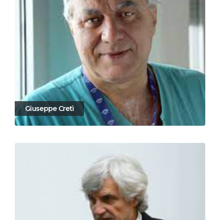
Giuseppe Cretì