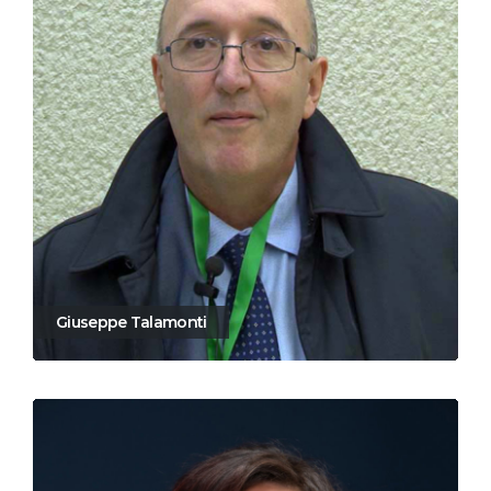
Giuseppe Talamonti