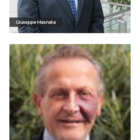
Giuseppe Masnata