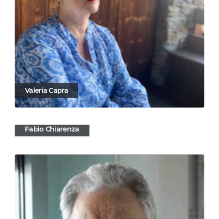
Valeria Capra
Fabio Chiarenza