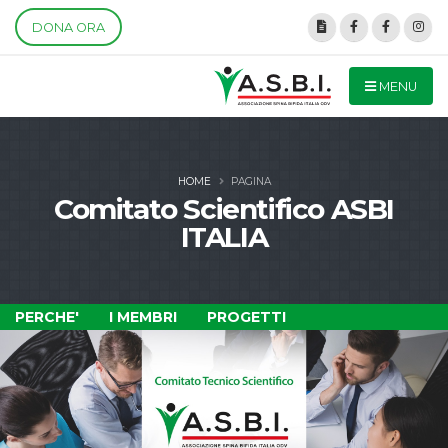
DONA ORA
MENU
HOME
PAGINA
Comitato Scientifico ASBI
ITALIA
PERCHE'
I MEMBRI
PROGETTI