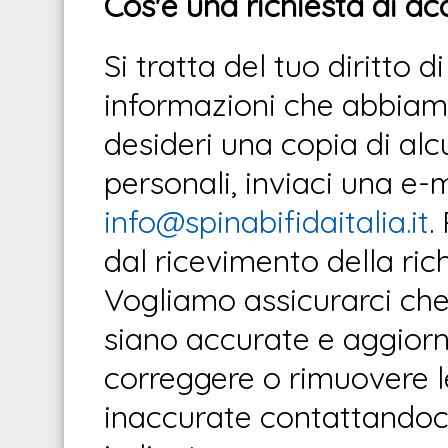
Cos'è una richiesta di a
Si tratta del tuo diritto 
informazioni che abbiamo
desideri una copia di alc
personali, inviaci una e-ma
info@spinabifidaitalia.it
.
dal ricevimento della rich
Vogliamo assicurarci che
siano accurate e aggiorna
correggere o rimuovere le
inaccurate contattandoc