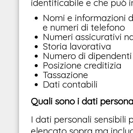
identificabile e che può 
Nomi e informazioni d
e numeri di telefono
Numeri assicurativi na
Storia lavorativa
Numero di dipendenti
Posizione creditizia
Tassazione
Dati contabili
Quali sono i dati personal
I dati personali sensibili
elencato sopra ma includ