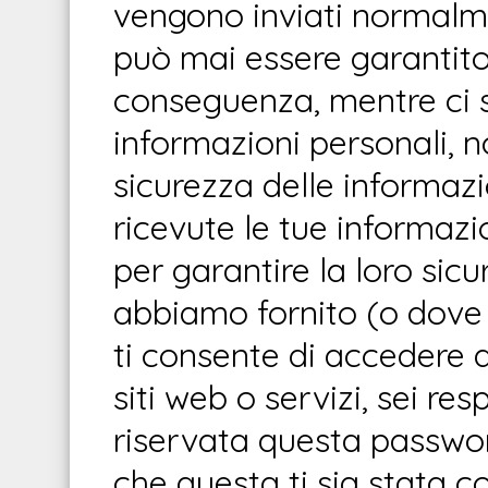
vengono inviati normalm
può mai essere garantito
conseguenza, mentre ci s
informazioni personali, 
sicurezza delle informazi
ricevute le tue informaz
per garantire la loro sicu
abbiamo fornito (o dove
ti consente di accedere a
siti web o servizi, sei r
riservata questa passwor
che questa ti sia stata 