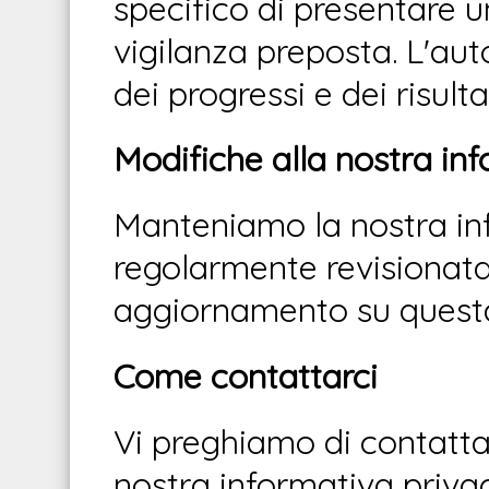
specifico di presentare u
vigilanza preposta. L'auto
dei progressi e dei risult
Modifiche alla nostra in
Manteniamo la nostra inf
regolarmente revisionat
aggiornamento su quest
Come contattarci
Vi preghiamo di contatt
nostra informativa privac