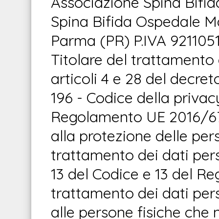
Associazione Spina Bifi
Spina Bifida Ospedale M
Parma (PR) P.IVA 921105
Titolare del trattamento d
articoli 4 e 28 del decret
196 - Codice della privacy 
Regolamento UE 2016/679
alla protezione delle per
trattamento dei dati perso
13 del Codice e 13 del R
trattamento dei dati perso
alle persone fisiche che