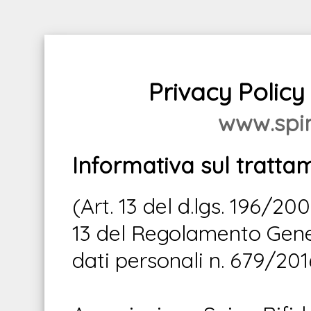
Privacy Polic
www.spina
Informativa sul tratta
(Art. 13 del d.lgs. 196/20
13 del Regolamento Gener
dati personali n. 679/201