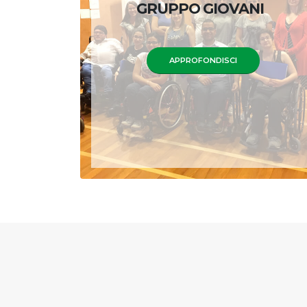
GRUPPO GIOVANI
APPROFONDISCI
News
ASBI