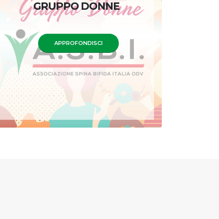
GRUPPO DONNE
APPROFONDISCI