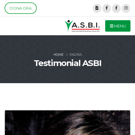
DONA ORA
MENU
HOME
PAGINA
Testimonial ASBI