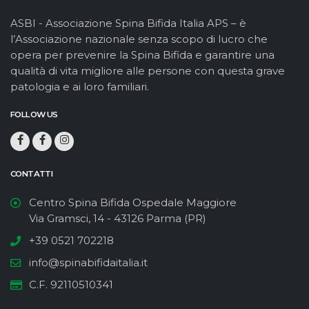
ASBI - Associazione Spina Bifida Italia APS – è
l’Associazione nazionale senza scopo di lucro che
opera per prevenire la Spina Bifida e garantire una
qualità di vita migliore alle persone con questa grave
patologia e ai loro familiari.
FOLLOW US
CONTATTI
Centro Spina Bifida Ospedale Maggiore
Via Gramsci, 14 - 43126 Parma (PR)
+39 0521 702218
info@spinabifidaitalia.it
C.F. 92110510341