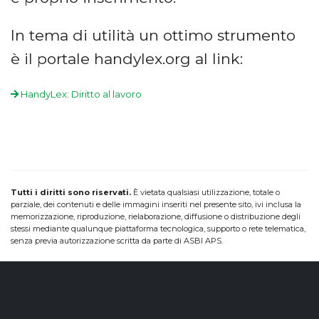
In tema di utilità un ottimo strumento
è il portale handylex.org al link:
HandyLex: Diritto al lavoro
Tutti i diritti sono riservati.
È vietata qualsiasi utilizzazione, totale o
parziale, dei contenuti e delle immagini inseriti nel presente sito, ivi inclusa la
memorizzazione, riproduzione, rielaborazione, diffusione o distribuzione degli
stessi mediante qualunque piattaforma tecnologica, supporto o rete telematica,
senza previa autorizzazione scritta da parte di ASBI APS.