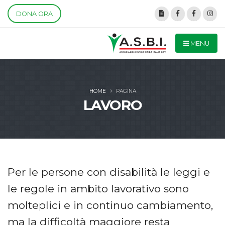
DONA ORA
MENU
HOME
PAGINA
LAVORO
Per le persone con disabilità le leggi e
le regole in ambito lavorativo sono
molteplici e in continuo cambiamento,
ma la difficoltà maggiore resta