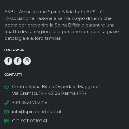
ASBI - Associazione Spina Bifida Italia APS – è
l’Associazione nazionale senza scopo di lucro che
opera per prevenire la Spina Bifida e garantire una
qualità di vita migliore alle persone con questa grave
patologia e ai loro familiari.
FOLLOW US
CONTATTI
Centro Spina Bifida Ospedale Maggiore
Via Gramsci, 14 - 43126 Parma (PR)
+39 0521 702218
info@spinabifidaitalia.it
C.F. 92110510341