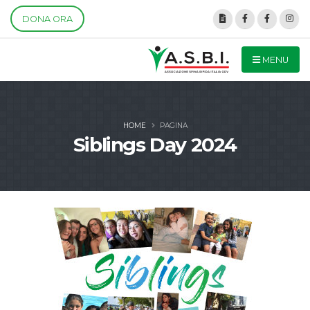
DONA ORA
MENU
HOME
PAGINA
Siblings Day 2024