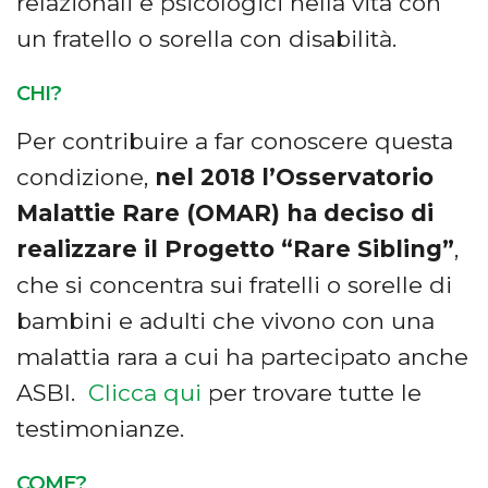
relazionali e psicologici nella vita con
un fratello o sorella con disabilità.
CHI?
Per contribuire a far conoscere questa
condizione,
nel 2018 l’Osservatorio
Malattie Rare (OMAR) ha deciso di
realizzare il Progetto “Rare Sibling”
,
che si concentra sui fratelli o sorelle di
bambini e adulti che vivono con una
malattia rara a cui ha partecipato anche
ASBI.
Clicca qui
per trovare tutte le
testimonianze.
COME?